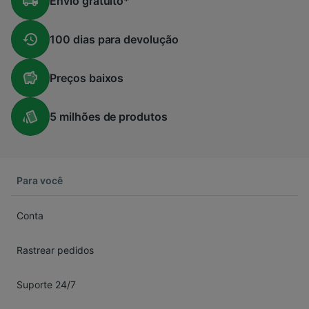
Envio
gratuito
*
100 dias
para devolução
Preços
baixos
5 milhões
de produtos
Para você
Conta
Rastrear pedidos
Suporte 24/7