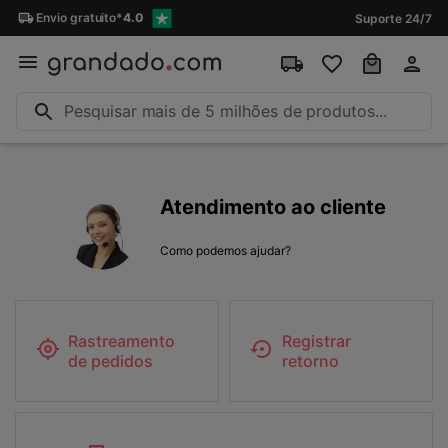
Envio
gratuito
*
4.0
Suporte 24/7
Atendimento ao cliente
Como podemos ajudar?
Rastreamento
Registrar
de pedidos
retorno